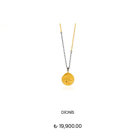
DİONİS
₺ 19,900.00