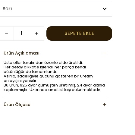
SEPETE EKLE
Ürün Açıklaması
Usta eller tarafından özenle elde üretildi.
Her detay dikkatle işlendi, her parça kendi
bütünlüğünde tamamlandı.
Asırlıq, sadeliğiyle gücünü gösteren bir üretim
anlayışını yansıtır.
Bu ürün, 925 ayar gümüşten üretilmiş, 24 ayar altınla
kaplanmıştır. Üzerinde ametist taşı bulunmaktadır.
Ürün Ölçüsü