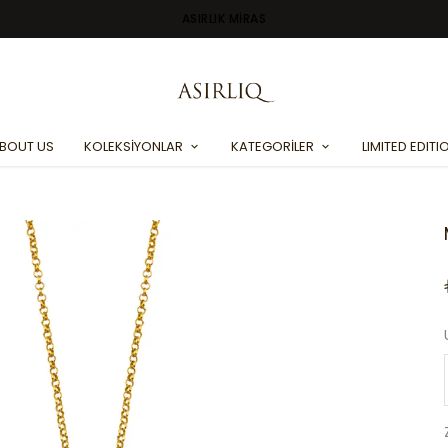
ASIRLIK MİRAS
BOUT US
KOLEKSİYONLAR
KATEGORİLER
LIMITED EDITI