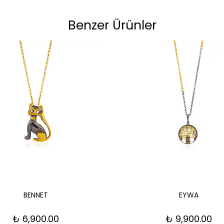
Benzer Ürünler
BENNET
EYWA
₺ 6,900.00
₺ 9,900.00