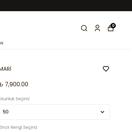
0
ON
MARİ
₺ 7,900.00
Uzunluk Seçiniz
Zincir Rengi Seçiniz