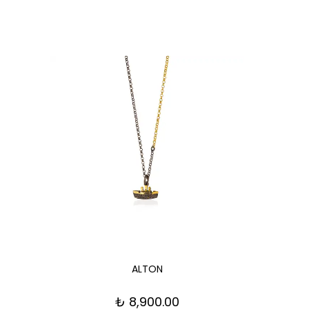
ALTON
₺ 8,900.00