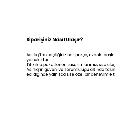
Siparişiniz Nasıl Ulaşır?
Asırlıq’tan seçtiğiniz her parça, özenle başla
yolculuktur.
Titizlikle paketlenen tasarımlarımız, size ul
Asırlıq’ın güveni ve sorumluluğu altında taşın
edildiğinde yalnızca size özel bir deneyimle