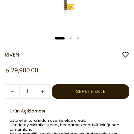
RİVEN
₺ 29,900.00
SEPETE EKLE
Ürün Açıklaması
Usta eller tarafından özenle elde üretildi.
Her detay dikkatle işlendi, her parça kendi bütünlüğünde
tamamlandı.
Asırlıq, sadeliğiyle gücünü gösteren bir üretim anlayışını