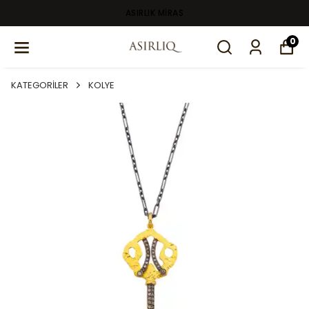
ASIRLIK MİRAS
0
KATEGORİLER
KOLYE