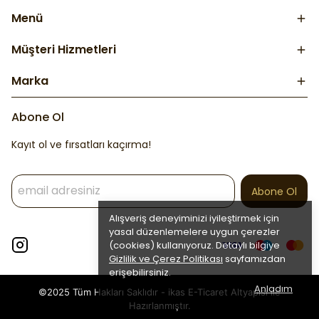
Menü
Müşteri Hizmetleri
Marka
Abone Ol
Kayıt ol ve fırsatları kaçırma!
Abone Ol
Alışveriş deneyiminizi iyileştirmek için
yasal düzenlemelere uygun çerezler
(cookies) kullanıyoruz. Detaylı bilgiye
Gizlilik ve Çerez Politikası
sayfamızdan
erişebilirsiniz.
Anladım
©2025 Tüm Hakları Saklıdır - ikas E-Ticaret
Altyapısı ile
Hazırlanmıştır.