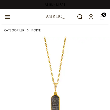
ASIRLIK MİRAS
0
KATEGORİLER
KOLYE