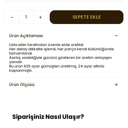
SEPETE EKLE
Ürün Açıklaması
Usta eller tarafından özenle elde üretildi.
Her detay dikkatle işlendi, her parça kendi bütünlüğünde
tamamlandı.
Asırlıq, sadeliğiyle gücünü gösteren bir üretim anlayışını
yansıtır.
Bu ürün 925 ayar gümüşten üretilmiş, 24 ayar altınla
kaplanmıştır.
Ürün Ölçüsü
Siparişiniz Nasıl Ulaşır?