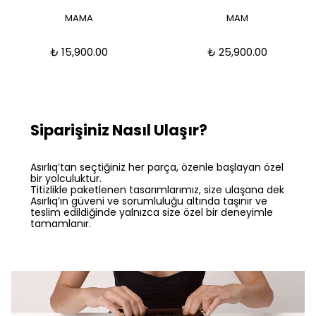
MAMA
MAM
₺ 15,900.00
₺ 25,900.00
Siparişiniz Nasıl Ulaşır?
Asırlıq’tan seçtiğiniz her parça, özenle başlayan özel
bir yolculuktur.
Titizlikle paketlenen tasarımlarımız, size ulaşana dek
Asırlıq’ın güveni ve sorumluluğu altında taşınır ve
teslim edildiğinde yalnızca size özel bir deneyimle
tamamlanır.