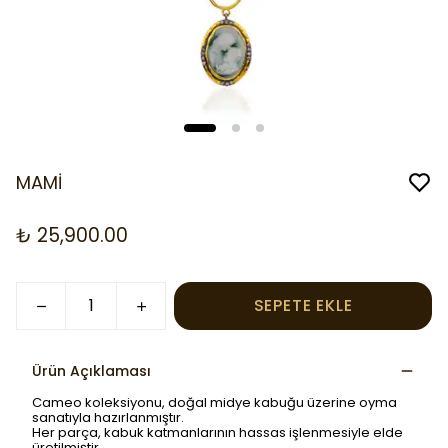
MAMİ
₺ 25,900.00
SEPETE EKLE
Ürün Açıklaması
Cameo koleksiyonu, doğal midye kabuğu üzerine oyma
sanatıyla hazırlanmıştır.
Her parça, kabuk katmanlarının hassas işlenmesiyle elde
üretilmiştir.