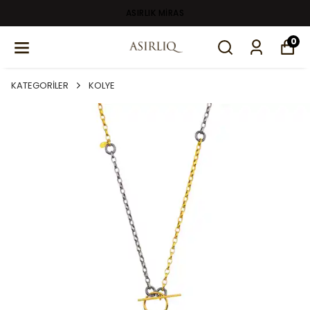
ASIRLIK MİRAS
0
KATEGORİLER
KOLYE