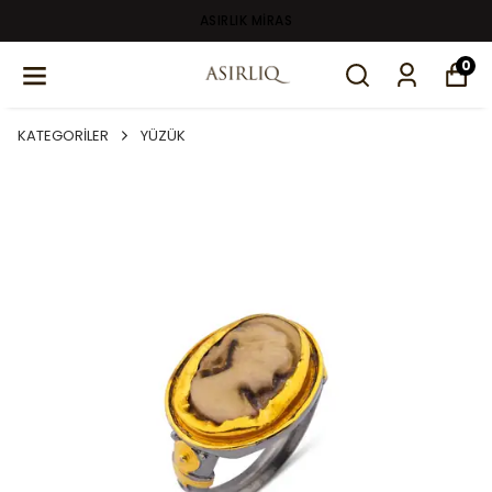
ASIRLIK MİRAS
0
KATEGORİLER
YÜZÜK