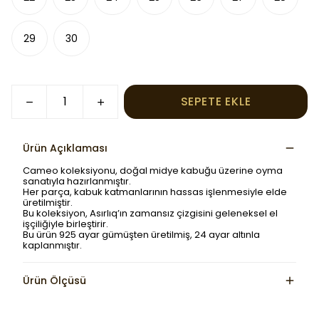
29
30
SEPETE EKLE
Ürün Açıklaması
Cameo koleksiyonu, doğal midye kabuğu üzerine oyma
sanatıyla hazırlanmıştır.
Her parça, kabuk katmanlarının hassas işlenmesiyle elde
üretilmiştir.
Bu koleksiyon, Asırlıq’ın zamansız çizgisini geleneksel el
işçiliğiyle birleştirir.
Bu ürün 925 ayar gümüşten üretilmiş, 24 ayar altınla
kaplanmıştır.
Ürün Ölçüsü