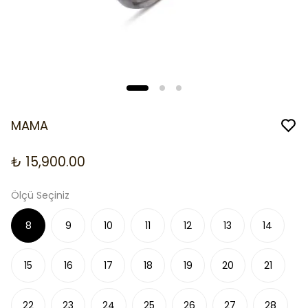
MAMA
₺ 15,900.00
Ölçü Seçiniz
8
9
10
11
12
13
14
15
16
17
18
19
20
21
22
23
24
25
26
27
28