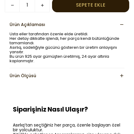
SEPETE EKLE
Ürün Açıklaması
Usta eller tarafından özenle elde üretildi.
Her detay dikkatle işlendi, her parça kendi bütünlüğünde
tamamlandı.
Asırlıq, sadeliğiyle gücünü gösteren bir üretim anlayışını
yansıtır.
Bu ürün 925 ayar gümüşten üretilmiş, 24 ayar altınla
kaplanmıştır.
Ürün Ölçüsü
Siparişiniz Nasıl Ulaşır?
Asırlıq’tan seçtiğiniz her parça, özenle başlayan özel
bir yolculuktur.