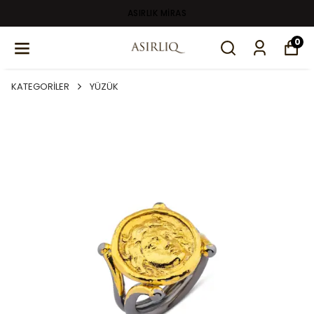
ASIRLIK MİRAS
0
KATEGORİLER
YÜZÜK