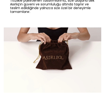
Titizlikle paketlenen tasarımlarımız, size ulaşana dek
Asırlıq’ın güveni ve sorumluluğu altında taşınır ve
teslim edildiğinde yalnızca size özel bir deneyimle
tamamlanır.