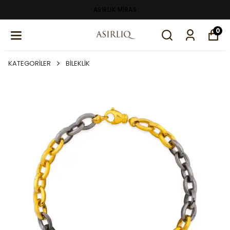
ASIRLIK MİRAS
0
KATEGORİLER
BİLEKLİK