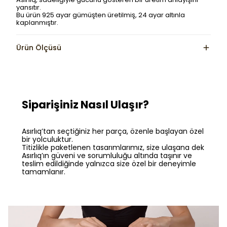
yansıtır.
Bu ürün 925 ayar gümüşten üretilmiş, 24 ayar altınla
kaplanmıştır.
Ürün Ölçüsü
Siparişiniz Nasıl Ulaşır?
Asırlıq’tan seçtiğiniz her parça, özenle başlayan özel
bir yolculuktur.
Titizlikle paketlenen tasarımlarımız, size ulaşana dek
Asırlıq’ın güveni ve sorumluluğu altında taşınır ve
teslim edildiğinde yalnızca size özel bir deneyimle
tamamlanır.