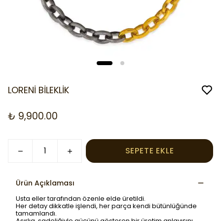
LORENİ BİLEKLİK
₺ 9,900.00
SEPETE EKLE
Ürün Açıklaması
Usta eller tarafından özenle elde üretildi.
Her detay dikkatle işlendi, her parça kendi bütünlüğünde
tamamlandı.
Asırlıq, sadeliğiyle gücünü gösteren bir üretim anlayışını