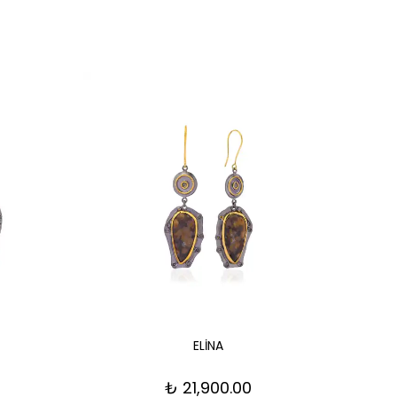
ELİNA
₺ 21,900.00