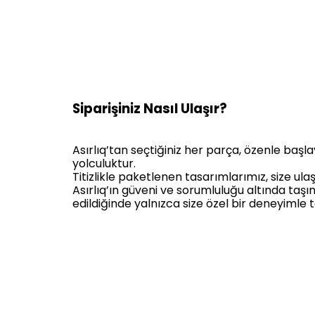
Siparişiniz Nasıl Ulaşır?
Asırlıq’tan seçtiğiniz her parça, özenle başla
yolculuktur.
Titizlikle paketlenen tasarımlarımız, size ul
Asırlıq’ın güveni ve sorumluluğu altında taşın
edildiğinde yalnızca size özel bir deneyimle