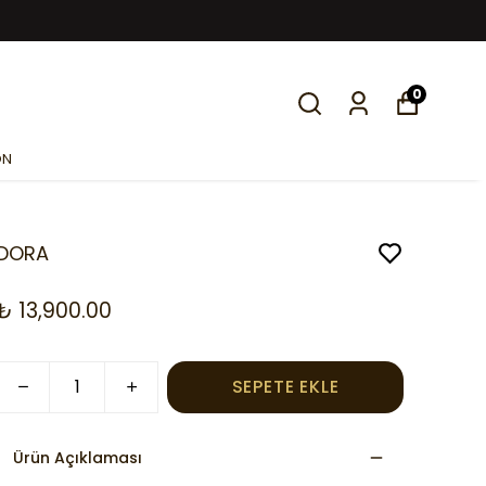
0
ON
DORA
₺ 13,900.00
SEPETE EKLE
Ürün Açıklaması