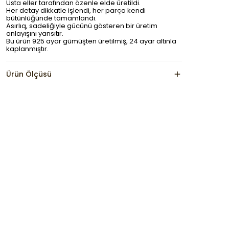
Usta eller tarafından özenle elde üretildi.
Her detay dikkatle işlendi, her parça kendi
bütünlüğünde tamamlandı.
Asırlıq, sadeliğiyle gücünü gösteren bir üretim
anlayışını yansıtır.
Bu ürün 925 ayar gümüşten üretilmiş, 24 ayar altınla
kaplanmıştır.
Ürün Ölçüsü